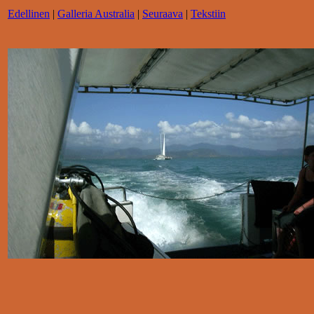
Edellinen
|
Galleria Australia
|
Seuraava
|
Tekstiin