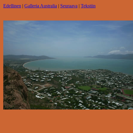
Edellinen
|
Galleria Australia
|
Seuraava
|
Tekstiin