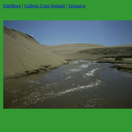
Edellinen
|
Galleria Uusi-Seelanti
|
Seuraava