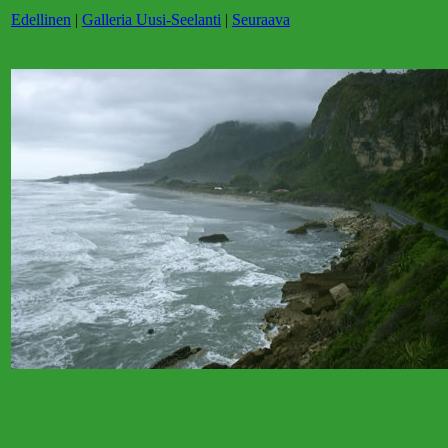
Edellinen
|
Galleria Uusi-Seelanti
|
Seuraava