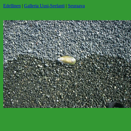
Edellinen
|
Galleria Uusi-Seelanti
|
Seuraava