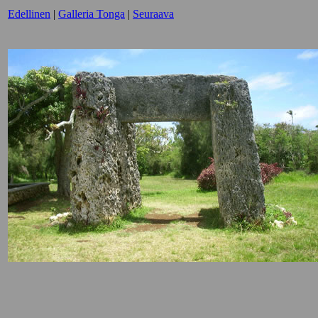
Edellinen
|
Galleria Tonga
|
Seuraava